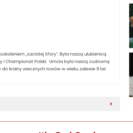
okoleniem „Łaciatej Sfory”. Była naszą ulubienicą.
ży i Championat Polski. Umcia była naszą cudowną
e do krainy wiecznych łowów w wieku zalewie 9 lat