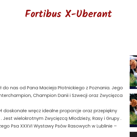
Fortibus X-Uberant
ł do nas od Pana Macieja Płotnickiego z Poznania. Jego
 Interchampion, Champion Danii i Szwecji oraz Zwycięzca
ył doskonałe wręcz idealne proporcje oraz przepiękny
 Jest wielokrotnym Zwycięzcą Młodzieży, Rasy i Grupy .
jszego Psa XXXVI Wystawy Psów Rasowych w Lublinie –