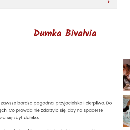
Dumka Bivalvia
zawsze bardzo pogodna, przyjacielska i cierpliwa. Do
h. Co prawda nie zdarzyło się, aby na spacerze
ła się zbyt daleko.