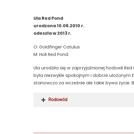
Ula Red Pond
urodzona 10.06.2010 r.
odeszła w 2013 r.
O: Goldfinger Catulus
M: Holi Red Pond
Ula urodziła się w zaprzyjaźnionej hodowli Re
była niezwykle spokojnym i dobrze ułożonym
stanowczo za wcześnie ale takie bywa życie. B
Rodowód