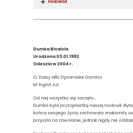
Rodowód
Dumka Bivalvia
Urodzona 03.01.1992
Odeszla w 2004 r.
O: Daisy Hills Dynamiske Domino
M: Ingrid Jut
Od niej wszystko się zaczęło…
Dumka była protoplastką naszej hodowli. Była 
końca swojego życia zachowała znakomity węc
przyszła na zawołanie, jednak nigdy nie oddala