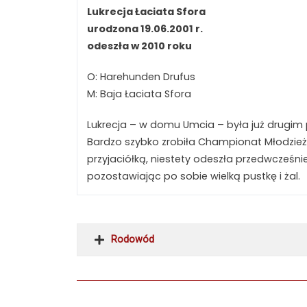
Lukrecja Łaciata Sfora
urodzona 19.06.2001 r.
odeszła w 2010 roku
O: Harehunden Drufus
M: Baja Łaciata Sfora
Lukrecja – w domu Umcia – była już drugim p
Bardzo szybko zrobiła Championat Młodzie
przyjaciółką, niestety odeszła przedwcześni
pozostawiając po sobie wielką pustkę i żal.
Rodowód