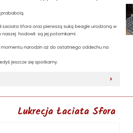
 prababcią.
i Łaciata Sfora oraz pierwszą suką beagle urodzoną w
 w naszej hodowli są jej potomkami.
 Od momentu narodzin aż do ostatniego oddechu na
iedyś jeszcze się spotkamy.
Lukrecja Łaciata Sfora