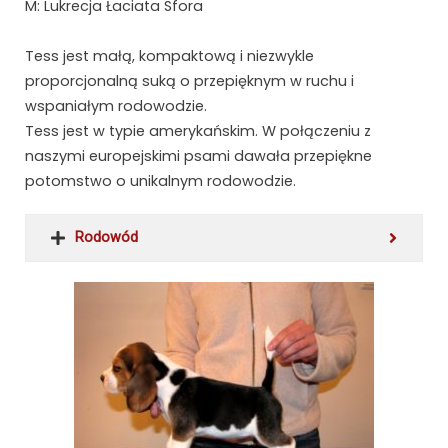
M: Lukrecja Łaciata Sfora
Tess jest małą, kompaktową i niezwykle
proporcjonalną suką o przepięknym w ruchu i
wspaniałym rodowodzie.
Tess jest w typie amerykańskim. W połączeniu z
naszymi europejskimi psami dawała przepiękne
potomstwo o unikalnym rodowodzie.
Rodowód